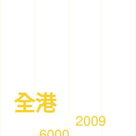
全港
2009
全港最具規模
年
6000
成立
客戶見證