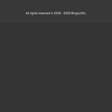
All rights reserved © 2009 - 2026 Bingo(HK).