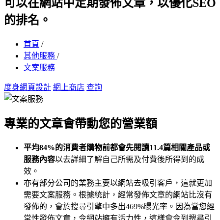
可以在網站中定期發佈文章，以優化SEO
的排名。
首頁
/
其他服務
/
文案服務
度身網頁設計
網上商店
查詢
專業的文章會帶動您的營業額
平均84%的消費者購物前都會先閱讀11.4篇相關產品或
服務內容
以去詳細了解自己所需及付費後所得到的成
效。
亦有部分公司的業務主要以網站去吸引客戶，這就更加
需要文案服務。根據統計，經常發佈文章的網站比沒有
發佈的，會於搜尋引擎中多出469%曝光率。因為當您經
常性發佈文章，令網站擁有活力性，這樣會令到搜尋引