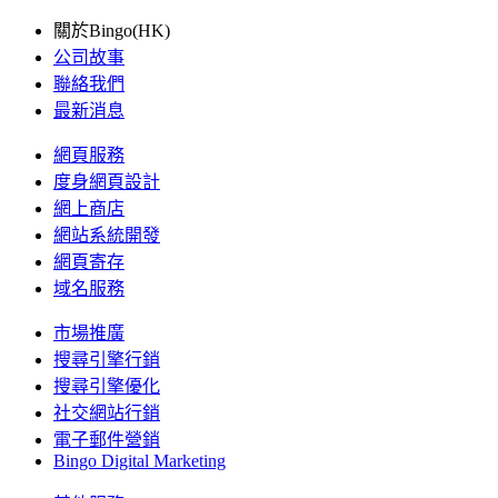
關於Bingo(HK)
公司故事
聯絡我們
最新消息
網頁服務
度身網頁設計
網上商店
網站系統開發
網頁寄存
域名服務
市場推廣
搜尋引擎行銷
搜尋引擎優化
社交網站行銷
電子郵件營銷
Bingo Digital Marketing