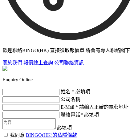
歡迎聯絡BINGO(HK)
直接獲取報價單
將會有專人聯絡閣下
關於我們
報價線上查詢
公司聯絡資訊
Enquiry Online
姓名 *
必填項
公司名稱
E-Mail *
請輸入正確的電郵地址
聯絡電話*
必填項
必填項
我同意
BINGO(HK)的私隱條款