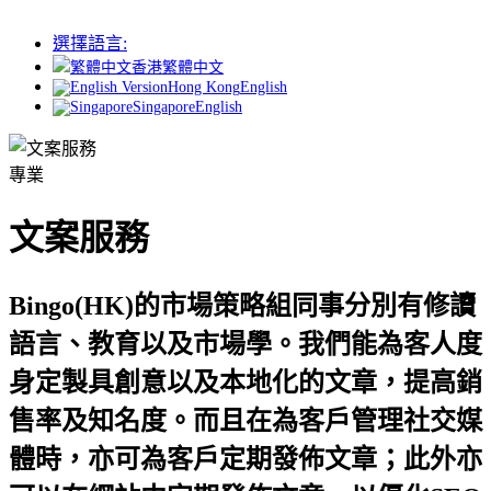
選擇語言:
香港
繁體中文
Hong Kong
English
Singapore
English
專業
文案服務
Bingo(HK)的市場策略組同事分別有修讀
語言、教育以及市場學。我們能為客人度
身定製具創意以及本地化的文章，提高銷
售率及知名度。而且在為客戶管理社交媒
體時，亦可為客戶定期發佈文章；此外亦