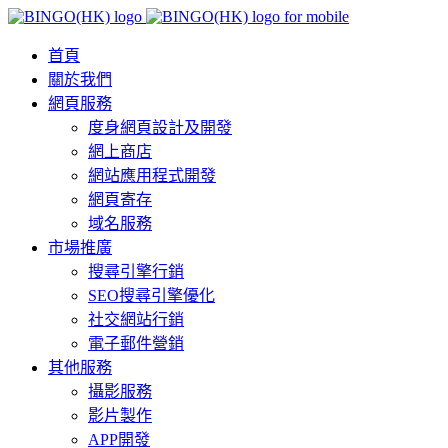
首頁
關於我們
網頁服務
度身網頁設計及開發
網上商店
網站應用程式開發
網頁寄存
域名服務
市場推廣
搜尋引擎行銷
SEO搜尋引擎優化
社交網站行銷
電子郵件營銷
其他服務
攝影服務
影片製作
APP開發