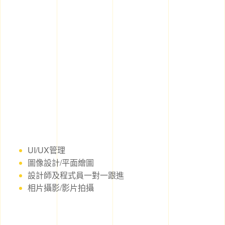
UI/UX管理
圖像設計/平面繪圖
設計師及程式員一對一跟進
相片攝影/影片拍攝