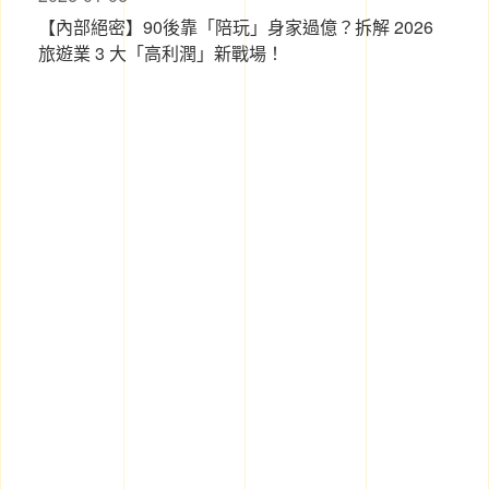
【內部絕密】90後靠「陪玩」身家過億？拆解 2026
旅遊業 3 大「高利潤」新戰場！