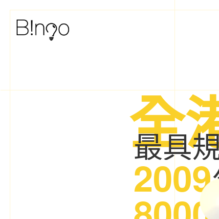
度身網頁
全
最具
2009
8000