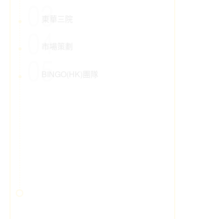
03
東華三院
04
市場策劃
05
BINGO(HK)團隊